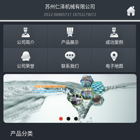
苏州仁泽机械有限公司
0512-58965717 18751179072
公司简介
产品展示
成功案例
公司荣誉
联系我们
电子地图
产品分类