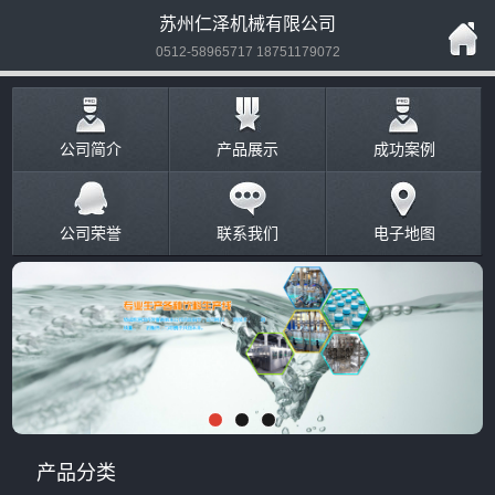
苏州仁泽机械有限公司
0512-58965717 18751179072
公司简介
产品展示
成功案例
公司荣誉
联系我们
电子地图
产品分类