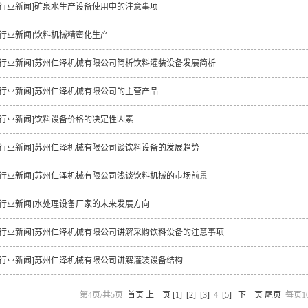
[行业新闻]
矿泉水生产设备使用中的注意事项
[行业新闻]
饮料机械精密化生产
[行业新闻]
苏州仁泽机械有限公司简析饮料灌装设备发展简析
[行业新闻]
苏州仁泽机械有限公司的主营产品
[行业新闻]
饮料设备价格的决定性因素
[行业新闻]
苏州仁泽机械有限公司谈饮料设备的发展趋势
[行业新闻]
苏州仁泽机械有限公司浅谈饮料机械的市场前景
[行业新闻]
水处理设备厂家的未来发展方向
[行业新闻]
苏州仁泽机械有限公司讲解采购饮料设备的注意事项
[行业新闻]
苏州仁泽机械有限公司讲解灌装设备结构
第4页/共5页
首页
上一页
[1]
[2]
[3]
4
[5]
下一页
尾页
每页1