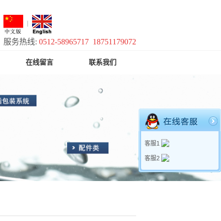
｜
服务热线:
0512-58965717 18751179072
在线留言
联系我们
客服1
客服2